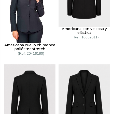
Americana con viscosa y
elástica
10052011
Americana cuello chimenea
poliéster stretch
20416180