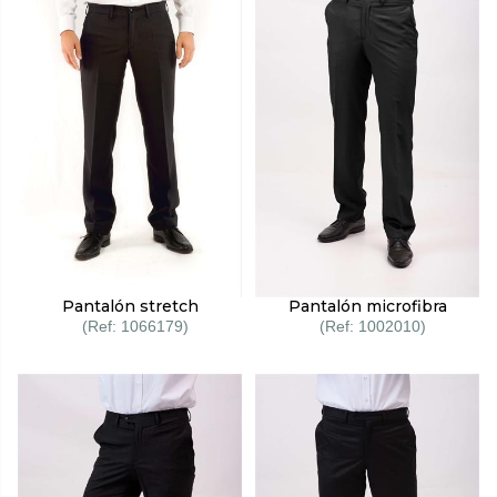
Pantalón stretch
Pantalón microfibra
1066179
1002010