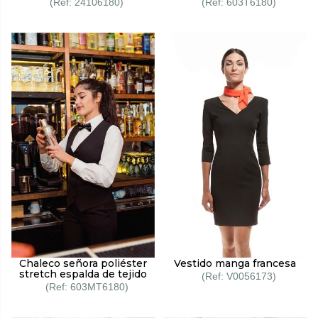
24106180
603T6180
Chaleco señora poliéster
Vestido manga francesa
stretch espalda de tejido
V0056173
603MT6180