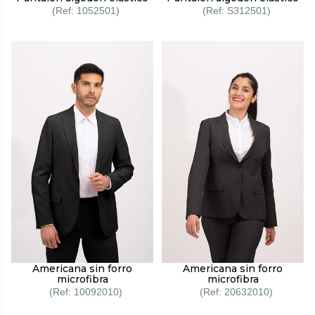
1052501
S312501
Americana sin forro
Americana sin forro
microfibra
microfibra
10092010
20632010