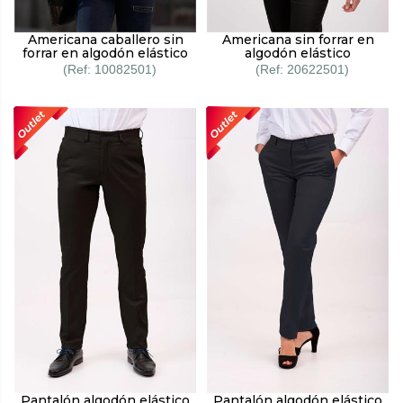
Americana caballero sin
Americana sin forrar en
forrar en algodón elástico
algodón elástico
10082501
20622501
Pantalón algodón elástico
Pantalón algodón elástico