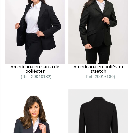
Americana en sarga de
Americana en poliéster
poliéster
stretch
20046182
20016180