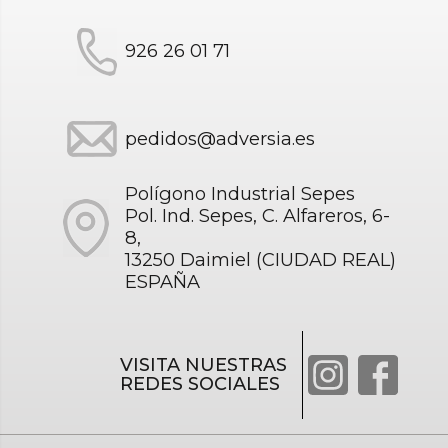
926 26 01 71
pedidos@adversia.es
Polígono Industrial Sepes
Pol. Ind. Sepes, C. Alfareros, 6-
8,
13250 Daimiel (CIUDAD REAL)
ESPAÑA
VISITA NUESTRAS
REDES SOCIALES