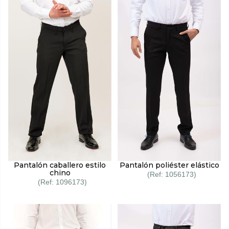
Pantalón caballero estilo
Pantalón poliéster elástico
chino
1056173
1096173