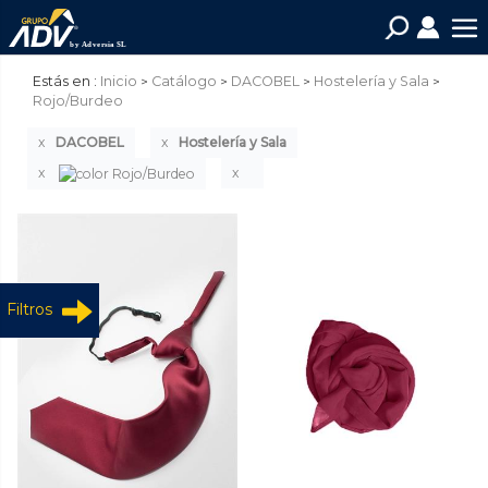
Estás en :
Inicio
Catálogo
DACOBEL
Hostelería y Sala
Rojo/Burdeo
DACOBEL
Hostelería y Sala
Filtros