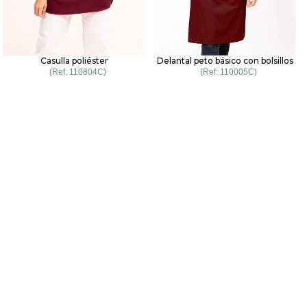
Casulla poliéster
Delantal peto básico con bolsillos
110804C
110005C