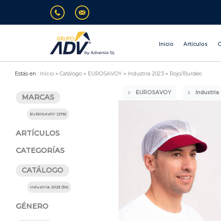
Inicio
Artículos
O
Estás en :
Inicio
Catálogo
EUROSAVOY
Industria 2023
Rojo/Burdeo
EUROSAVOY
Industria
MARCAS
EUROSAVOY (278)
ARTÍCULOS
CATEGORÍAS
CATÁLOGO
Industria 2023 (34)
GÉNERO