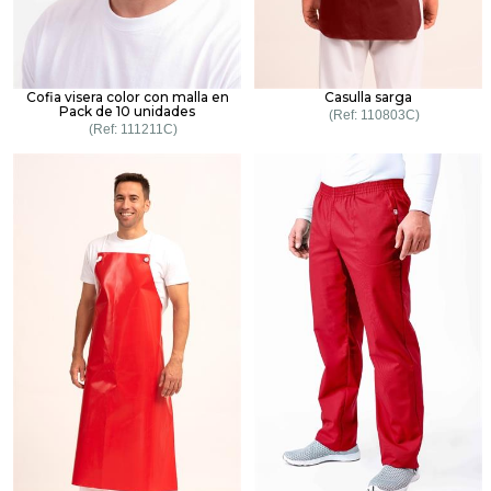
Cofia visera color con malla en
Casulla sarga
Pack de 10 unidades
110803C
111211C