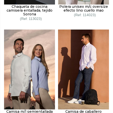
Chaqueta de cocina
Polera unisex m/c oversize
camisera entallada, tejido
efecto lino cuello mao
Sorona
114023
113023
Camisa m/l semientallada
Camisa de caballero