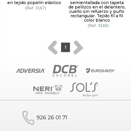
en tejido popelín elástico
semientallada con tapeta
de pellizco en el delantero,
3167
cuello sin refuerzo y puño
rectangular. Tejido fil a fil
color blanco
3166
1
926 26 01 71