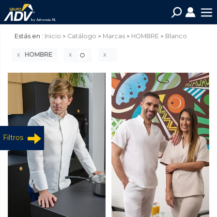
Estás en :
Inicio
Catálogo
Marcas
HOMBRE
Blanco
HOMBRE
Filtros