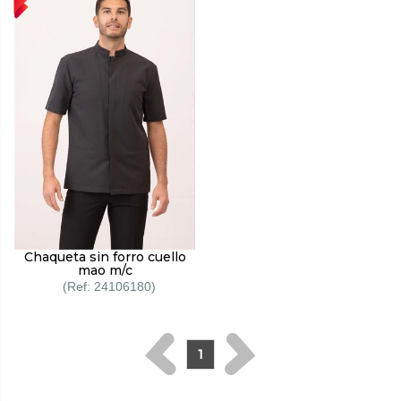
Chaqueta sin forro cuello
mao m/c
24106180
1