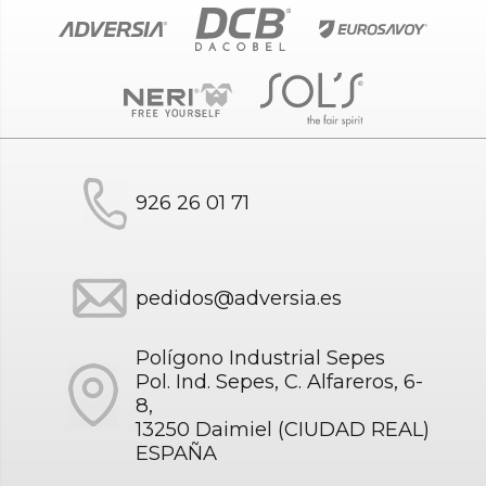
926 26 01 71
pedidos@adversia.es
Polígono Industrial Sepes
Pol. Ind. Sepes, C. Alfareros, 6-
8,
13250 Daimiel (CIUDAD REAL)
ESPAÑA