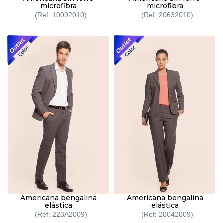
microfibra
microfibra
10092010
20632010
Americana bengalina
Americana bengalina
elástica
elástica
223A2009
20042009