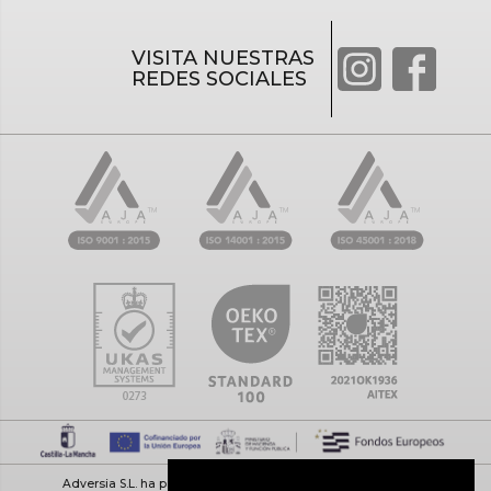
VISITA NUESTRAS
REDES SOCIALES
Adversia S.L. ha participado en el Programa de Iniciación a la