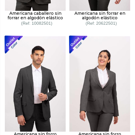
Americana caballero sin
Americana sin forrar en
forrar en algodón elástico
algodón elástico
10082501
20622501
Americana sin forro
Americana sin forro