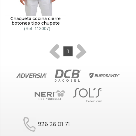
Chaqueta cocina cierre
botones tipo chupete
113007
1
926 26 01 71