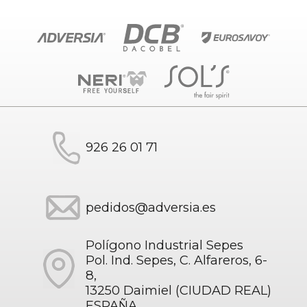
926 26 01 71
pedidos@adversia.es
Polígono Industrial Sepes
Pol. Ind. Sepes, C. Alfareros, 6-
8,
13250 Daimiel (CIUDAD REAL)
ESPAÑA