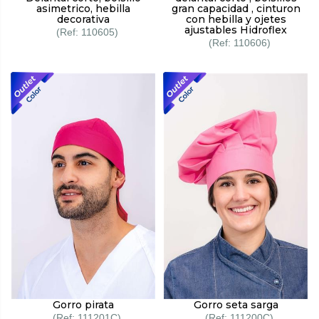
asimetrico, hebilla
gran capacidad , cinturon
decorativa
con hebilla y ojetes
ajustables Hidroflex
110605
110606
Gorro pirata
Gorro seta sarga
111201C
111200C