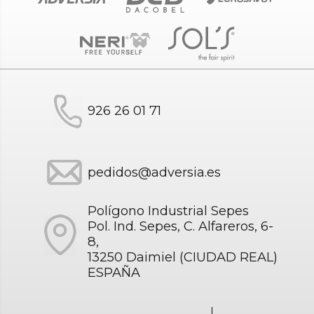
926 26 01 71
pedidos@adversia.es
Polígono Industrial Sepes
Pol. Ind. Sepes, C. Alfareros, 6-
8,
13250 Daimiel (CIUDAD REAL)
ESPAÑA