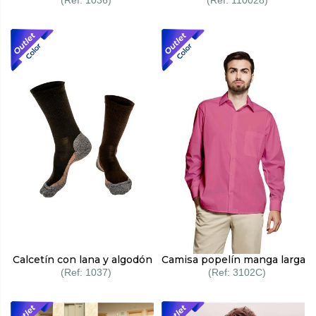
1036
110028
Calcetín con lana y algodón
Camisa popelín manga larga
1037
3102C