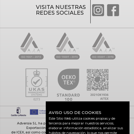
VISITA NUESTRAS
REDES SOCIALES
AVISO USO DE COOKIES
Este Sitio Web utiliza cookies propias y de
terceros para mejorar nuestros servicios,
Adversia S.L. ha participado en el Programa de Iniciación a la
Exportación ICEX-Next, y ha contado con el apoyo
elaborar información estadística, analizar sus
de ICEX, así como con la cofinanciación de Fondos europeos FEDER,
hábitos de navegación, lo que nos permite