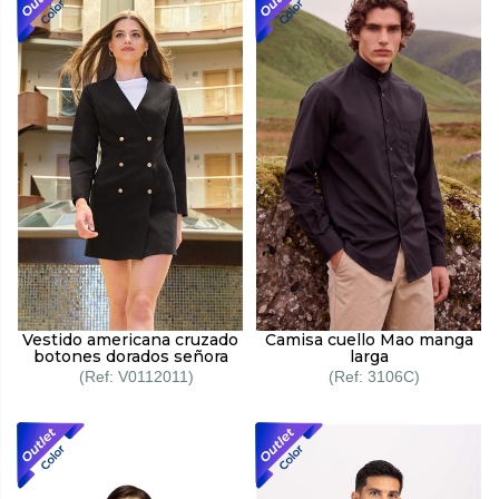
Camisa cuello Mao manga
Vestido americana cruzado
larga
botones dorados señora
3106C
V0112011