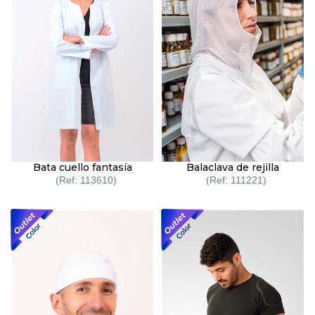
Bata cuello fantasía
Balaclava de rejilla
113610
111221