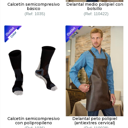
Calcetín semicompresivo
Delantal medio polipiel con
básico
bolsillo
1035
110422
Calcetín semicompresivo
Delantal peto polipiel
con polipropileno
(antiextres cervical)