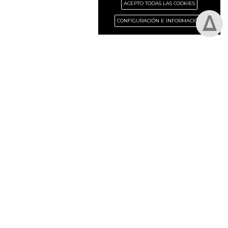
ACEPTO TODAS LAS COOKIES
CONFIGURACIÓN E INFORMACIÓN