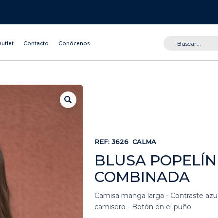
utlet
Contacto
Conócenos
REF:
3626
CALMA
BLUSA POPELÍN
COMBINADA
Camisa manga larga - Contraste azul
camisero - Botón en el puño