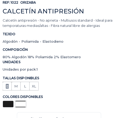
REF:
1022
ORIZABA
CALCETÍN ANTIPRESIÓN
Calcetín antipresión - No aprieta - Multiusos standard - Ideal para
temporaturas medias/altas - Fibra natural libre de alergias
TEJIDO
Algodón - Poliamida - Elastodieno
COMPOSICIÓN
80% Algodón 18% Poliamida 2% Elastomero
UNIDADES
Unidades por pack:1
TALLAS DISPONIBLES
M
L
XL
COLORES DISPONIBLES