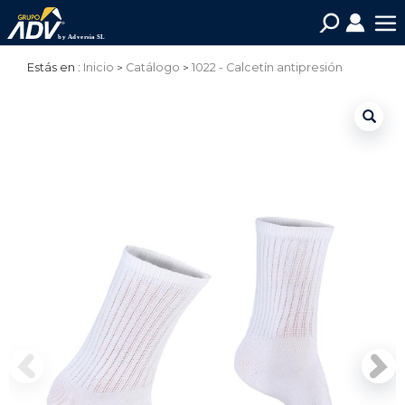
Estás en :
Inicio
Catálogo
1022 - Calcetín antipresión