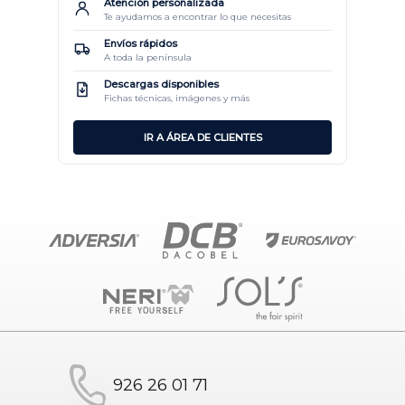
Atención personalizada
Te ayudamos a encontrar lo que necesitas
Envíos rápidos
A toda la península
Descargas disponibles
Fichas técnicas, imágenes y más
IR A ÁREA DE CLIENTES
926 26 01 71