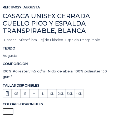
REF:
114027
AUGUSTA
CASACA UNISEX CERRADA
CUELLO PICO Y ESPALDA
TRANSPIRABLE, BLANCA
-Casaca -Microfi bra -Tejido Elástico -Espalda Transpirable
TEJIDO
Augusta
COMPOSICIÓN
100% Poliéster, 145 gr/m² Nido de abeja: 100% poliéster 130
gr/m²
TALLAS DISPONIBLES
XS
S
M
L
XL
2XL
3XL
4XL
COLORES DISPONIBLES