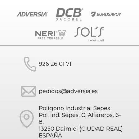
926 26 01 71
pedidos@adversia.es
Polígono Industrial Sepes
Pol. Ind. Sepes, C. Alfareros, 6-
8,
13250 Daimiel (CIUDAD REAL)
ESPAÑA