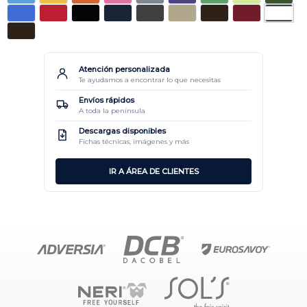
Atención personalizada
Te ayudamos a encontrar lo que necesitas
Envíos rápidos
A toda la península
Descargas disponibles
Fichas técnicas, imágenes y más
IR A ÁREA DE CLIENTES