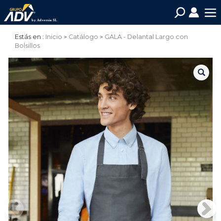
Estás en :
Inicio
Catálogo
GALA - Delantal Largo con
Bolsillos