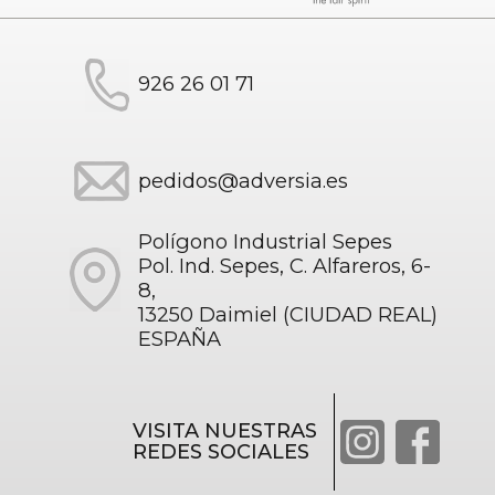
926 26 01 71
pedidos@adversia.es
Polígono Industrial Sepes
Pol. Ind. Sepes, C. Alfareros, 6-
8,
13250 Daimiel (CIUDAD REAL)
ESPAÑA
VISITA NUESTRAS
REDES SOCIALES