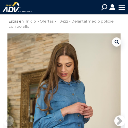
Estás en :
Inicio
Ofertas
110422 - Delantal medio polipiel
con bolsillo