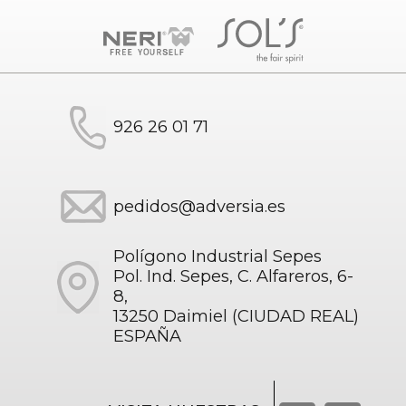
926 26 01 71
pedidos@adversia.es
Polígono Industrial Sepes
Pol. Ind. Sepes, C. Alfareros, 6-
8,
13250 Daimiel (CIUDAD REAL)
ESPAÑA