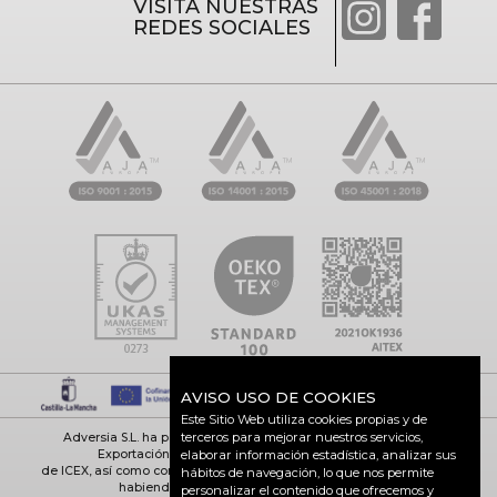
VISITA NUESTRAS
REDES SOCIALES
AVISO USO DE COOKIES
Este Sitio Web utiliza cookies propias y de
terceros para mejorar nuestros servicios,
Adversia S.L. ha participado en el Programa de Iniciación a la
elaborar información estadística, analizar sus
Exportación ICEX-Next, y ha contado con el apoyo
de ICEX, así como con la cofinanciación de Fondos europeos FEDER,
hábitos de navegación, lo que nos permite
habiendo contribuido según la medida de
personalizar el contenido que ofrecemos y