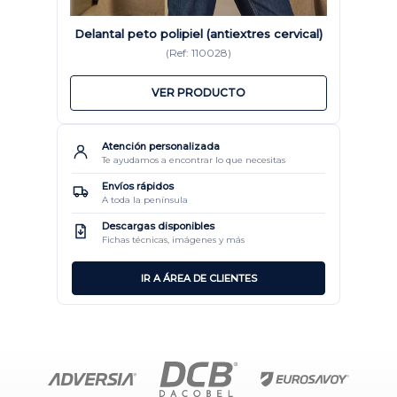
Delantal peto polipiel (antiextres cervical)
(Ref: 110028)
VER PRODUCTO
Atención personalizada
Te ayudamos a encontrar lo que necesitas
Envíos rápidos
A toda la península
Descargas disponibles
Fichas técnicas, imágenes y más
IR A ÁREA DE CLIENTES