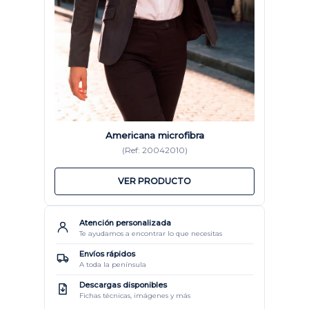
Americana microfibra
(Ref: 20042010)
VER PRODUCTO
Atención personalizada
Te ayudamos a encontrar lo que necesitas
Envíos rápidos
A toda la península
Descargas disponibles
Fichas técnicas, imágenes y más