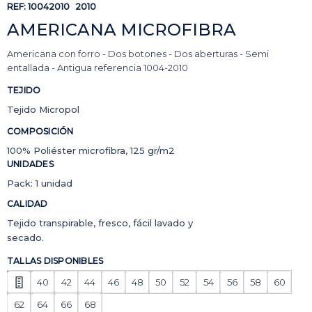
REF:
10042010
2010
AMERICANA MICROFIBRA
Americana con forro - Dos botones - Dos aberturas - Semi
entallada - Antigua referencia 1004-2010
TEJIDO
Tejido Micropol
COMPOSICIÓN
100% Poliéster microfibra, 125 gr/m2
UNIDADES
Pack: 1 unidad
CALIDAD
Tejido transpirable, fresco, fácil lavado y
secado.
TALLAS DISPONIBLES
40
42
44
46
48
50
52
54
56
58
60
62
64
66
68