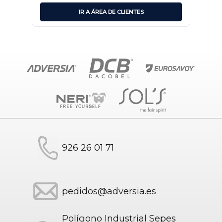
IR A ÁREA DE CLIENTES
926 26 01 71
pedidos@adversia.es
Polígono Industrial Sepes