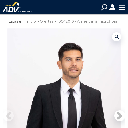
Estás en :
Inicio
Ofertas
10042010 - Americana microfibra