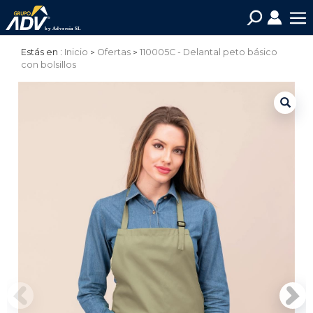
Estás en :
Inicio
Ofertas
110005C - Delantal peto básico
con bolsillos