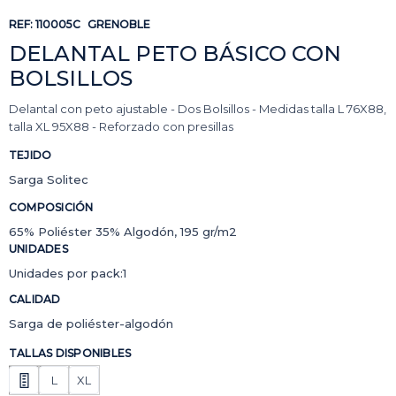
REF:
110005C
GRENOBLE
DELANTAL PETO BÁSICO CON
BOLSILLOS
Delantal con peto ajustable - Dos Bolsillos - Medidas talla L 76X88,
talla XL 95X88 - Reforzado con presillas
TEJIDO
Sarga Solitec
COMPOSICIÓN
65% Poliéster 35% Algodón, 195 gr/m2
UNIDADES
Unidades por pack:1
CALIDAD
Sarga de poliéster-algodón
TALLAS DISPONIBLES
L
XL