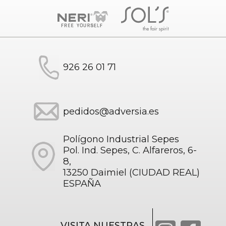
926 26 01 71
pedidos@adversia.es
Polígono Industrial Sepes
Pol. Ind. Sepes, C. Alfareros, 6-
8,
13250 Daimiel (CIUDAD REAL)
ESPAÑA
VISITA NUESTRAS