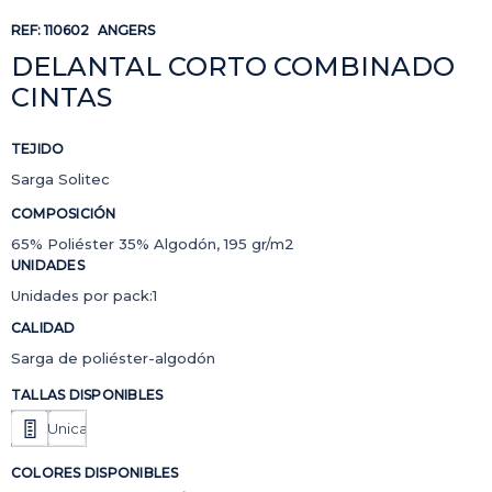
REF:
110602
ANGERS
DELANTAL CORTO COMBINADO
CINTAS
TEJIDO
Sarga Solitec
COMPOSICIÓN
65% Poliéster 35% Algodón, 195 gr/m2
UNIDADES
Unidades por pack:1
CALIDAD
Sarga de poliéster-algodón
TALLAS DISPONIBLES
Unica
COLORES DISPONIBLES