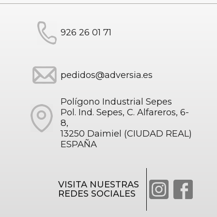
926 26 01 71
pedidos@adversia.es
Polígono Industrial Sepes
Pol. Ind. Sepes, C. Alfareros, 6-
8,
13250 Daimiel (CIUDAD REAL)
ESPAÑA
VISITA NUESTRAS
REDES SOCIALES