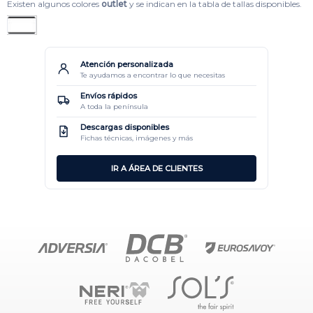
Existen algunos colores
outlet
y se indican en la tabla de tallas disponibles.
Atención personalizada
Te ayudamos a encontrar lo que necesitas
Envíos rápidos
A toda la península
Descargas disponibles
Fichas técnicas, imágenes y más
IR A ÁREA DE CLIENTES