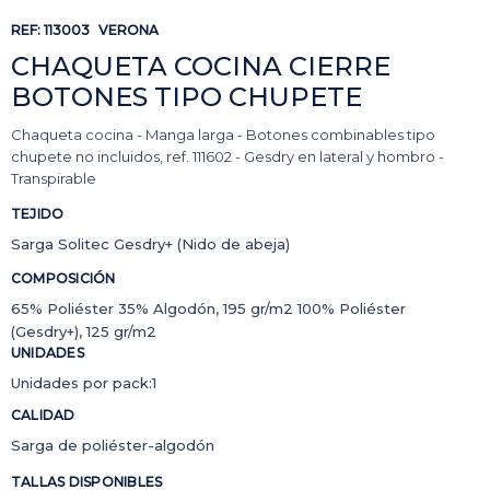
REF:
113003
VERONA
CHAQUETA COCINA CIERRE
BOTONES TIPO CHUPETE
Chaqueta cocina - Manga larga - Botones combinables tipo
chupete no incluidos, ref. 111602 - Gesdry en lateral y hombro -
Transpirable
TEJIDO
Sarga Solitec Gesdry+ (Nido de abeja)
COMPOSICIÓN
65% Poliéster 35% Algodón, 195 gr/m2 100% Poliéster
(Gesdry+), 125 gr/m2
UNIDADES
Unidades por pack:1
CALIDAD
Sarga de poliéster-algodón
TALLAS DISPONIBLES