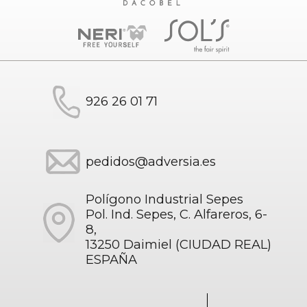
926 26 01 71
pedidos@adversia.es
Polígono Industrial Sepes
Pol. Ind. Sepes, C. Alfareros, 6-
8,
13250 Daimiel (CIUDAD REAL)
ESPAÑA