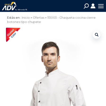
Estás en :
Inicio
Ofertas
113003 - Chaqueta cocina cierre
botones tipo chupete