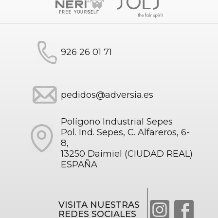
926 26 01 71
pedidos@adversia.es
Polígono Industrial Sepes
Pol. Ind. Sepes, C. Alfareros, 6-
8,
13250 Daimiel (CIUDAD REAL)
ESPAÑA
VISITA NUESTRAS
REDES SOCIALES