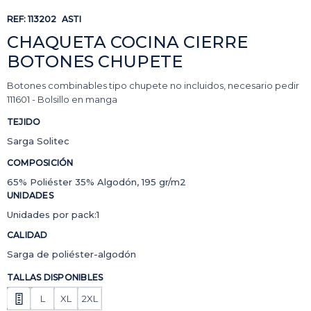
REF:
113202
ASTI
CHAQUETA COCINA CIERRE
BOTONES CHUPETE
Botones combinables tipo chupete no incluidos, necesario pedir
111601 - Bolsillo en manga
TEJIDO
Sarga Solitec
COMPOSICIÓN
65% Poliéster 35% Algodón, 195 gr/m2
UNIDADES
Unidades por pack:1
CALIDAD
Sarga de poliéster-algodón
TALLAS DISPONIBLES
L
XL
2XL