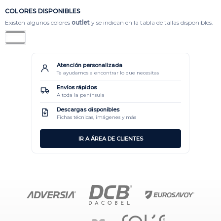
COLORES DISPONIBLES
Existen algunos colores
outlet
y se indican en la tabla de tallas disponibles.
Atención personalizada
Te ayudamos a encontrar lo que necesitas
Envíos rápidos
A toda la península
Descargas disponibles
Fichas técnicas, imágenes y más
IR A ÁREA DE CLIENTES