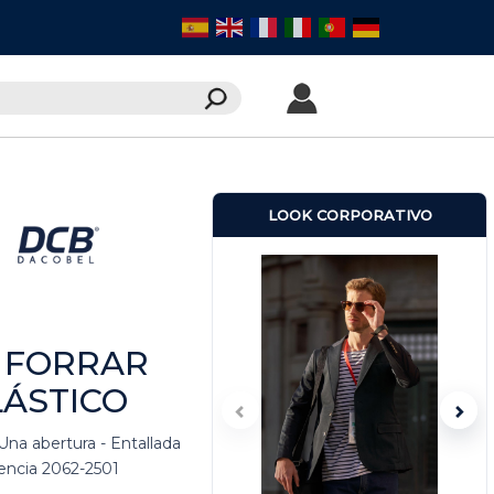
LOOK CORPORATIVO
 FORRAR
ÁSTICO
Una abertura - Entallada
rencia 2062-2501