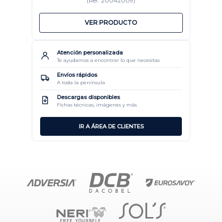
(Ref: 20042009)
VER PRODUCTO
Atención personalizada
Te ayudamos a encontrar lo que necesitas
Envíos rápidos
A toda la península
Descargas disponibles
Fichas técnicas, imágenes y más
IR A ÁREA DE CLIENTES