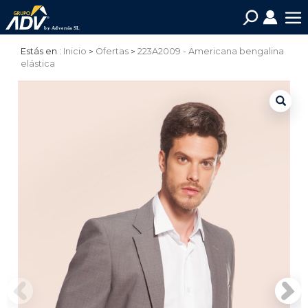
Estás en :
Inicio
Ofertas
223A2009 - Americana bengalina
elástica