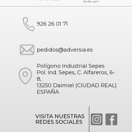
926 26 01 71
pedidos@adversia.es
Polígono Industrial Sepes
Pol. Ind. Sepes, C. Alfareros, 6-
8,
13250 Daimiel (CIUDAD REAL)
ESPAÑA
VISITA NUESTRAS
REDES SOCIALES