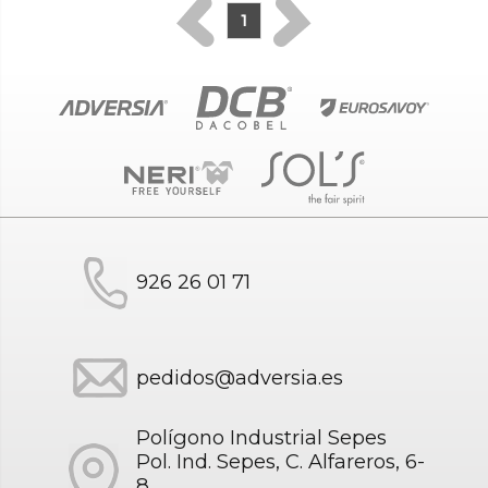
1
926 26 01 71
pedidos@adversia.es
Polígono Industrial Sepes
Pol. Ind. Sepes, C. Alfareros, 6-
8,