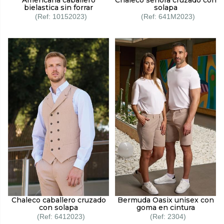
bielastica sin forrar
solapa
10152023
641M2023
Chaleco caballero cruzado
Bermuda Oasix unisex con
con solapa
goma en cintura
6412023
2304