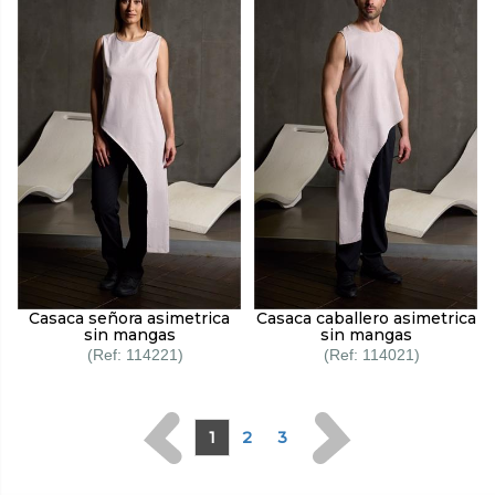
Casaca señora asimetrica
Casaca caballero asimetrica
sin mangas
sin mangas
114221
114021
1
2
3