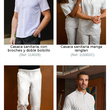
Casaca sanitaria, con
Casaca sanitaria manga
broches y doble bolsillo
ranglan
114028
115002C