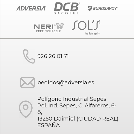
926 26 01 71
pedidos@adversia.es
Polígono Industrial Sepes
Pol. Ind. Sepes, C. Alfareros, 6-
8,
13250 Daimiel (CIUDAD REAL)
ESPAÑA