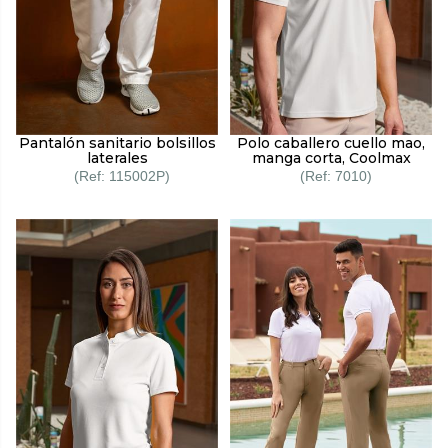
Pantalón sanitario bolsillos
Polo caballero cuello mao,
laterales
manga corta, Coolmax
115002P
7010