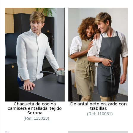
Chaqueta de cocina
Delantal peto cruzado con
camisera entallada, tejido
trabillas
Sorona
110031
113023