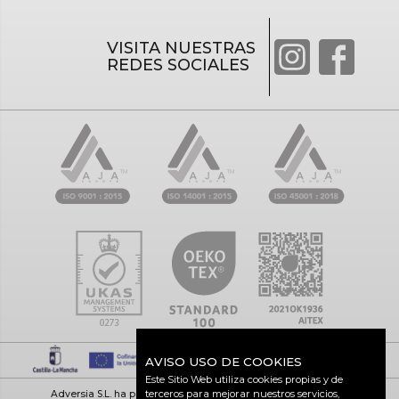
VISITA NUESTRAS
REDES SOCIALES
AVISO USO DE COOKIES
Este Sitio Web utiliza cookies propias y de
terceros para mejorar nuestros servicios,
Adversia S.L. ha participado en el Programa de Iniciación a la