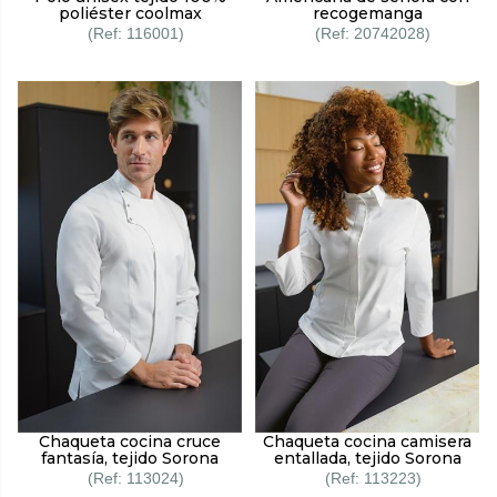
poliéster coolmax
recogemanga
116001
20742028
Chaqueta cocina cruce
Chaqueta cocina camisera
fantasía, tejido Sorona
entallada, tejido Sorona
113024
113223