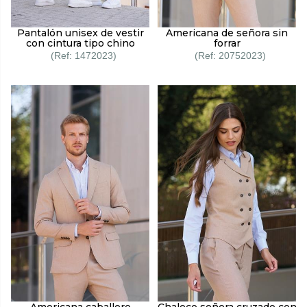
Pantalón unisex de vestir
Americana de señora sin
con cintura tipo chino
forrar
1472023
20752023
Americana caballero
Chaleco señora cruzado con