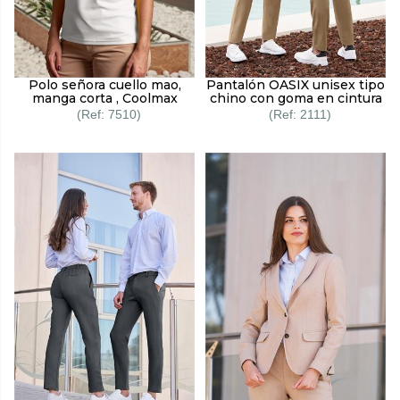
Polo señora cuello mao,
Pantalón OASIX unisex tipo
manga corta , Coolmax
chino con goma en cintura
7510
2111