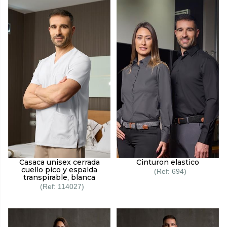
Casaca unisex cerrada
Cinturon elastico
cuello pico y espalda
694
transpirable, blanca
114027