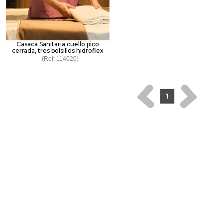
Casaca Sanitaria cuello pico
cerrada, tres bolsillos hidroflex
114020
1