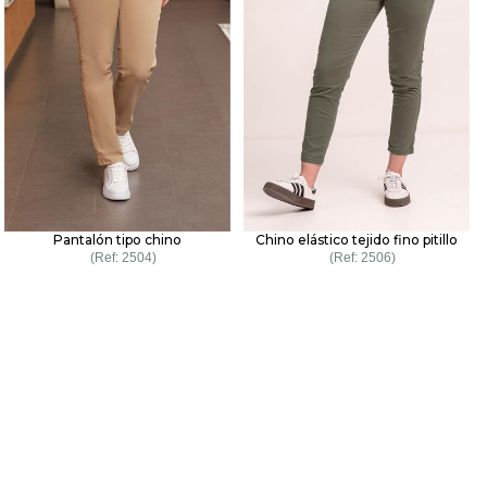
Pantalón tipo chino
Chino elástico tejido fino pitillo
2504
2506