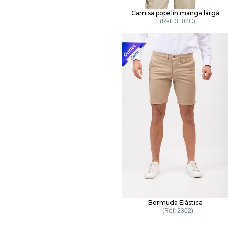
Camisa popelín manga larga
3102C
Bermuda Elástica
2302