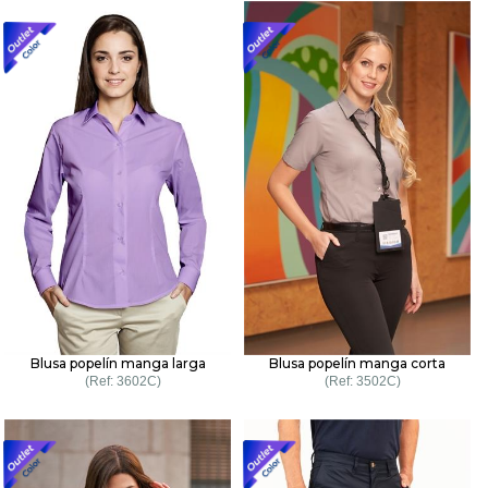
Blusa popelín manga larga
Blusa popelín manga corta
3602C
3502C