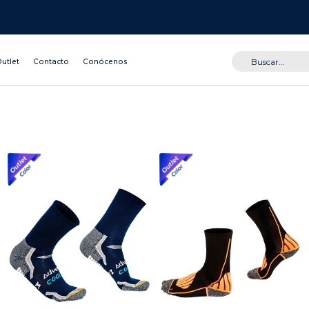
utlet
Contacto
Conócenos