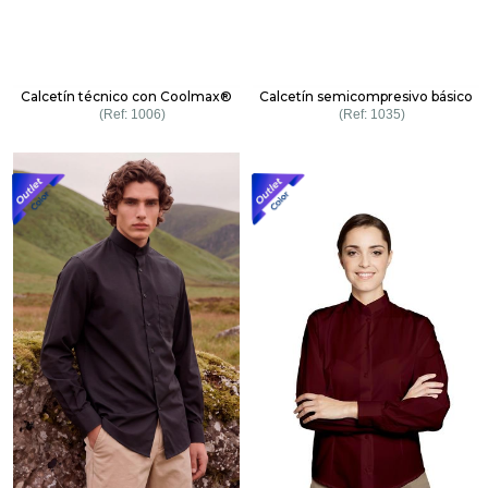
Calcetín técnico con Coolmax®
Calcetín semicompresivo básico
1006
1035