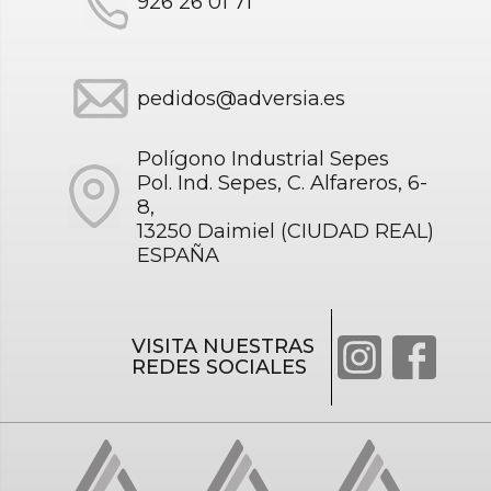
926 26 01 71
pedidos@adversia.es
Polígono Industrial Sepes
Pol. Ind. Sepes, C. Alfareros, 6-
8,
13250 Daimiel (CIUDAD REAL)
ESPAÑA
VISITA NUESTRAS
REDES SOCIALES