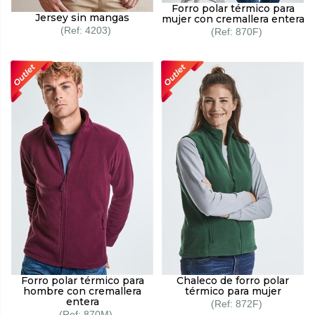
Forro polar térmico para
Jersey sin mangas
mujer con cremallera entera
4203
870F
Forro polar térmico para
Chaleco de forro polar
hombre con cremallera
térmico para mujer
entera
872F
870M