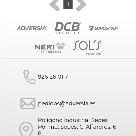
1
926 26 01 71
pedidos@adversia.es
Polígono Industrial Sepes
Pol. Ind. Sepes, C. Alfareros, 6-
8,