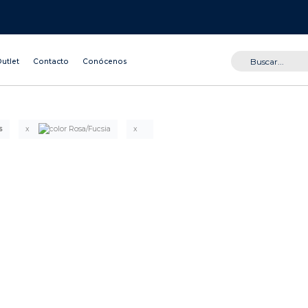
utlet
Contacto
Conócenos
s