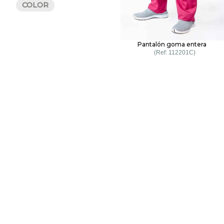
COLOR
Pantalón goma entera
112201C