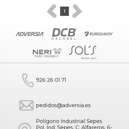
1
926 26 01 71
pedidos@adversia.es
Polígono Industrial Sepes
Pol. Ind. Sepes, C. Alfareros, 6-