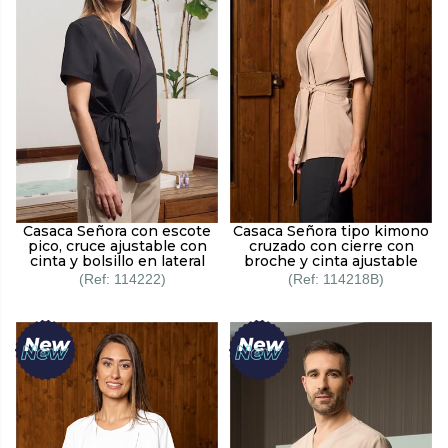
Casaca Señora con escote
Casaca Señora tipo kimono
pico, cruce ajustable con
cruzado con cierre con
cinta y bolsillo en lateral
broche y cinta ajustable
114222
114218B