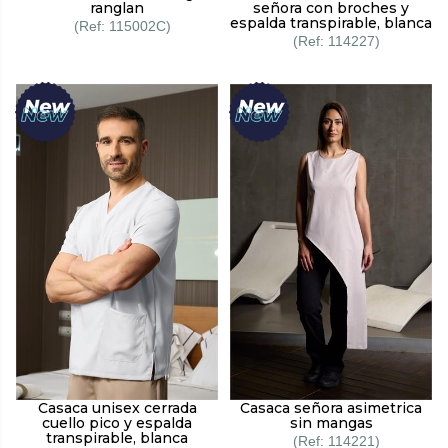
ranglan
señora con broches y
espalda transpirable, blanca
115002C
114227
Casaca unisex cerrada
Casaca señora asimetrica
cuello pico y espalda
sin mangas
transpirable, blanca
114221