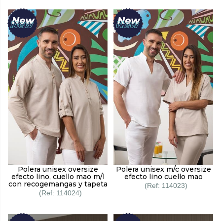
Polera unisex oversize
Polera unisex m/c oversize
efecto lino, cuello mao m/l
efecto lino cuello mao
con recogemangas y tapeta
114023
114024