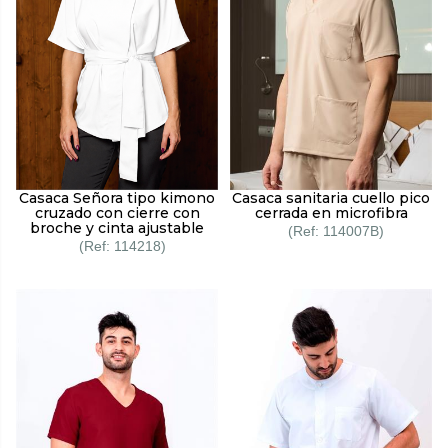
Casaca Señora tipo kimono
Casaca sanitaria cuello pico
cruzado con cierre con
cerrada en microfibra
broche y cinta ajustable
114007B
114218