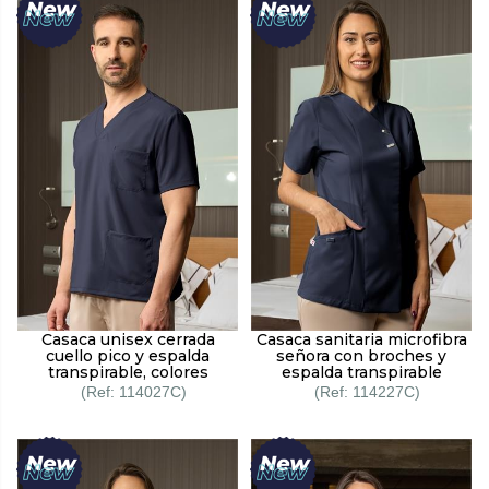
Casaca unisex cerrada
Casaca sanitaria microfibra
cuello pico y espalda
señora con broches y
transpirable, colores
espalda transpirable
114027C
114227C