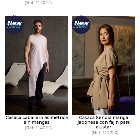
114027
Casaca caballero asimetrica
Casaca Señora manga
sin mangas
japonesa con fajin para
ajustar
114021
114220