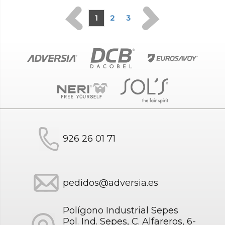
1
2
3
926 26 01 71
pedidos@adversia.es
Polígono Industrial Sepes
Pol. Ind. Sepes, C. Alfareros, 6-