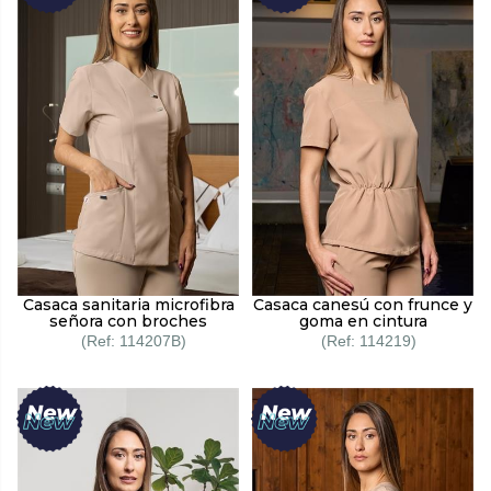
Casaca sanitaria microfibra
Casaca canesú con frunce y
señora con broches
goma en cintura
114207B
114219