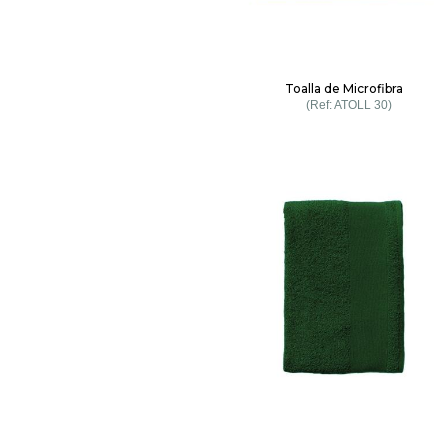
Toalla de Microfibra
ATOLL 30