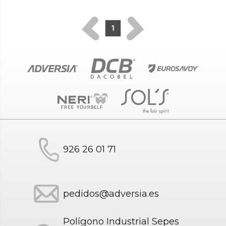
1
926 26 01 71
pedidos@adversia.es
Polígono Industrial Sepes