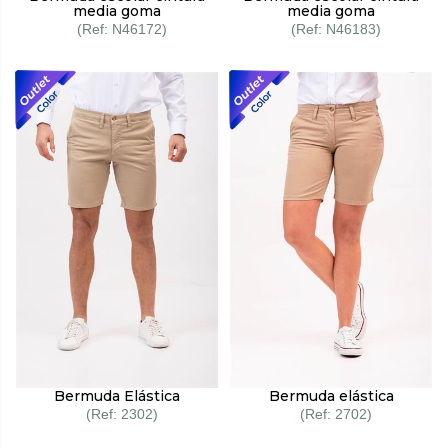
media goma
media goma
N46172
N46183
Bermuda Elástica
Bermuda elástica
2302
2702