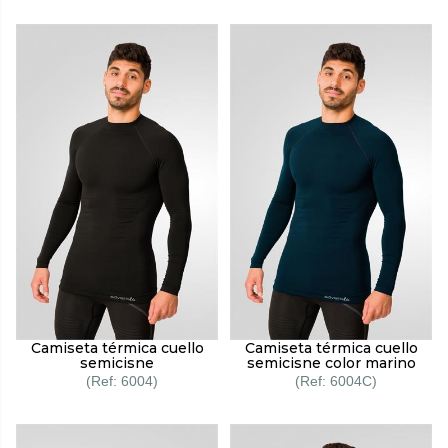
Camiseta térmica cuello
Camiseta térmica cuello
semicisne
semicisne color marino
6004
6004C