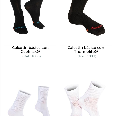
Calcetín básico con
Calcetín básico con
Coolmax®
Thermolite®
1008
1009