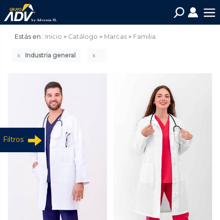
Estás en :
Inicio
Catálogo
Marcas
Familia
Industria general
Filtros