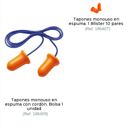
Tapones monouso en
espuma. 1 Blister 10 pares
186407
Tapones monouso en
espuma con cordón. Bolsa 1
unidad
186409