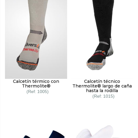
Calcetín térmico con
Calcetín técnico
Thermolite®
Thermolite® largo de caña
hasta la rodilla
1005
1015