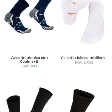
Calcetín técnico con
Calcetín básico tobillero
Coolmax®
1002
1006