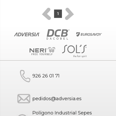
1
926 26 01 71
pedidos@adversia.es
Polígono Industrial Sepes