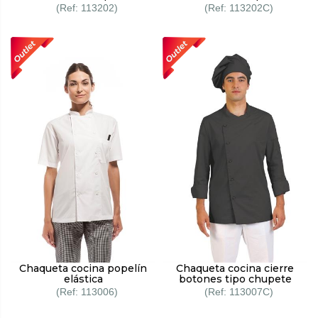
113202
113202C
Chaqueta cocina popelín
Chaqueta cocina cierre
elástica
botones tipo chupete
113006
113007C