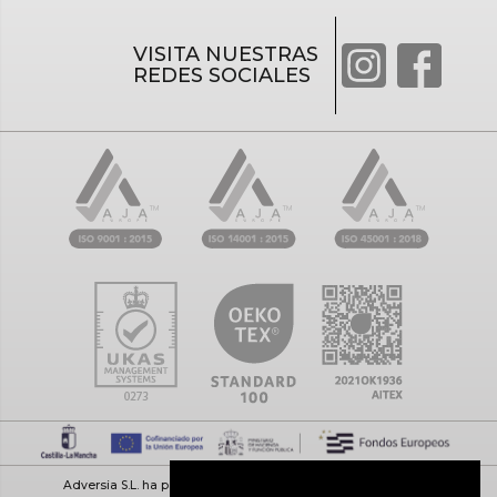
VISITA NUESTRAS
REDES SOCIALES
Adversia S.L. ha participado en el Programa de Iniciación a la