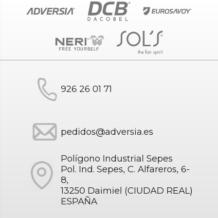
926 26 01 71
pedidos@adversia.es
Polígono Industrial Sepes
Pol. Ind. Sepes, C. Alfareros, 6-
8,
13250 Daimiel (CIUDAD REAL)
ESPAÑA