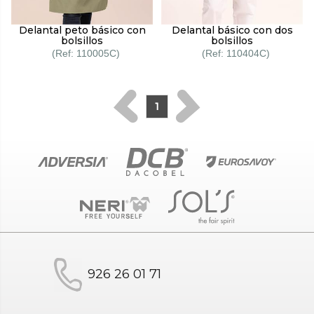
Delantal peto básico con
Delantal básico con dos
bolsillos
bolsillos
110005C
110404C
1
926 26 01 71