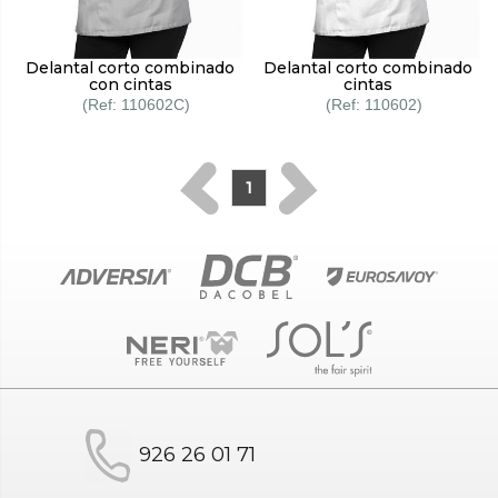
Delantal corto combinado
Delantal corto combinado
con cintas
cintas
110602C
110602
1
926 26 01 71