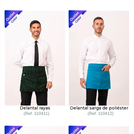
Delantal rayas
Delantal sarga de poliéster
110411
110412