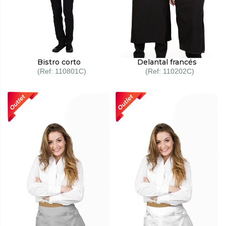
Bistro corto
Delantal francés
110801C
110202C