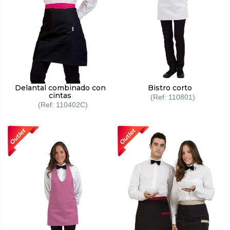
Delantal combinado con
Bistro corto
cintas
110801
110402C