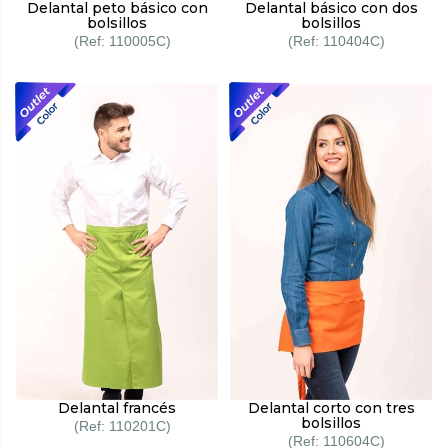
Delantal peto básico con
Delantal básico con dos
bolsillos
bolsillos
110005C
110404C
Delantal francés
Delantal corto con tres
bolsillos
110201C
110604C