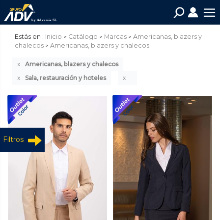
Estás en :
Inicio
Catálogo
Marcas
Americanas, blazers y
chalecos
Americanas, blazers y chalecos
Americanas, blazers y chalecos
Sala, restauración y hoteles
Filtros