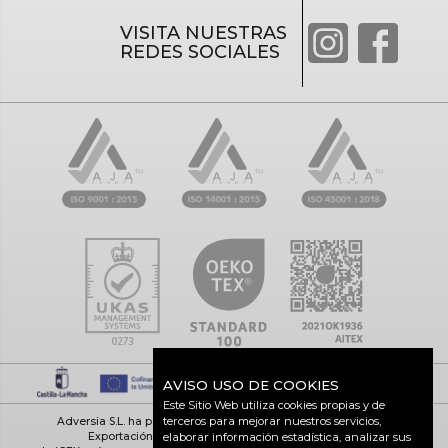
VISITA NUESTRAS
REDES SOCIALES
AVISO USO DE COOKIES
Este Sitio Web utiliza cookies propias y de
terceros para mejorar nuestros servicios,
Adversia S.L. ha participado en el Programa de Iniciación a la
Exportación ICEX-Next, y ha contado con el apoyo
elaborar información estadística, analizar sus