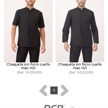
Chaqueta sin forro cuello
Chaqueta sin forro cuello
mao m/c
mao m/l
24106180
24116180
1