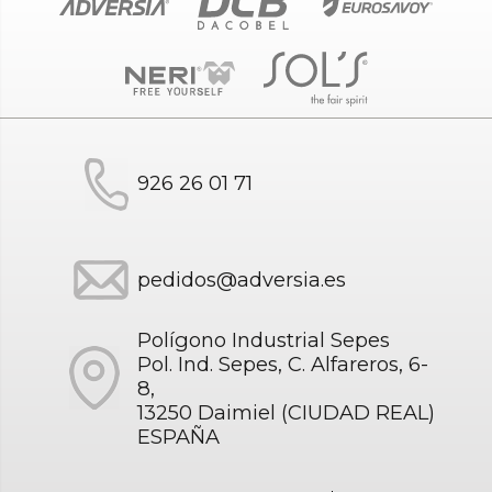
926 26 01 71
pedidos@adversia.es
Polígono Industrial Sepes
Pol. Ind. Sepes, C. Alfareros, 6-
8,
13250 Daimiel (CIUDAD REAL)
ESPAÑA