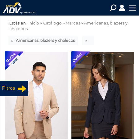
Estás en :
Inicio
Catálogo
Marcas
Americanas, blazers y
chalecos
Americanas, blazers y chalecos
Filtros