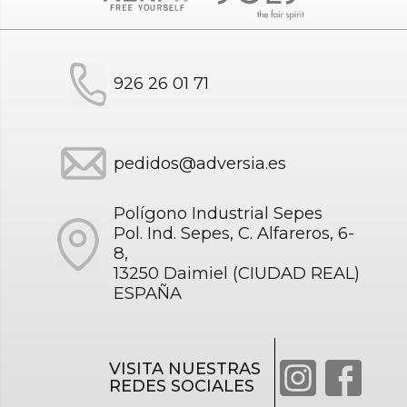
926 26 01 71
pedidos@adversia.es
Polígono Industrial Sepes
Pol. Ind. Sepes, C. Alfareros, 6-
8,
13250 Daimiel (CIUDAD REAL)
ESPAÑA
VISITA NUESTRAS
REDES SOCIALES