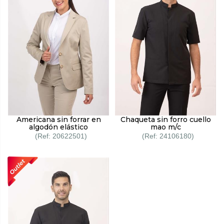
Americana sin forrar en
Chaqueta sin forro cuello
algodón elástico
mao m/c
20622501
24106180