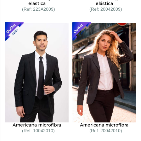
elástica
elástica
223A2009
20042009
Americana microfibra
Americana microfibra
10042010
20042010