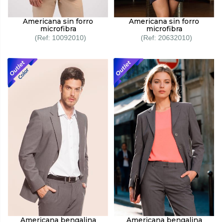
Americana sin forro
Americana sin forro
microfibra
microfibra
10092010
20632010
Americana bengalina
Americana bengalina