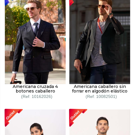
Americana cruzada 4
Americana caballero sin
botones caballero
forrar en algodón elástico
10162026
10082501