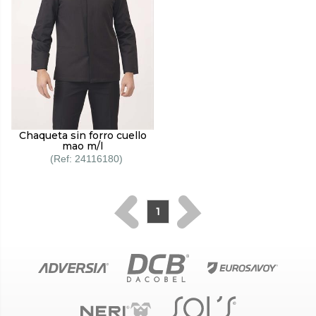
Chaqueta sin forro cuello
mao m/l
24116180
1